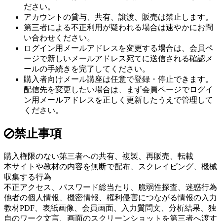
ださい。
アカウントの貸与、共有、譲渡、販売は禁止します。
第三者による不正利用が疑われる場合は速やかにお問
い合わせください。
ログイン用メールアドレスを変更する場合は、会員ペ
ージで新しいメールアドレス宛てに送信される確認メ
ールの手続きを完了してください。
購入者向けメール講座は任意で登録・停止できます。
配信先を変更したい場合は、まず会員ページでログイ
ン用メールアドレスを正しく更新したうえで管理して
ください。
禁止事項
購入権限のない第三者への共有、複製、再販売、転載
本サイトや教材の内容を無断で配布、スクレイピング、機械
収集する行為
不正アクセス、パスワード総当たり、脆弱性探査、迷惑行為
他者の個人情報、機密情報、権利侵害につながる情報の入力
教材PDF、表紙画像、会員画面、入力質問文、分析結果、独
自のワーク文言、画面のスクリーンショットを第三者へ渡す