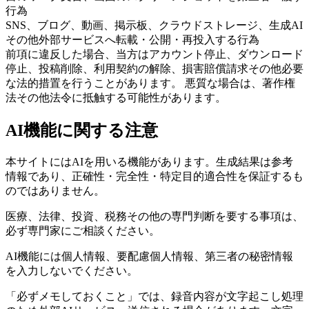
行為
SNS、ブログ、動画、掲示板、クラウドストレージ、生成AI
その他外部サービスへ転載・公開・再投入する行為
前項に違反した場合、当方はアカウント停止、ダウンロード
停止、投稿削除、利用契約の解除、損害賠償請求その他必要
な法的措置を行うことがあります。 悪質な場合は、著作権
法その他法令に抵触する可能性があります。
AI機能に関する注意
本サイトにはAIを用いる機能があります。生成結果は参考
情報であり、正確性・完全性・特定目的適合性を保証するも
のではありません。
医療、法律、投資、税務その他の専門判断を要する事項は、
必ず専門家にご相談ください。
AI機能には個人情報、要配慮個人情報、第三者の秘密情報
を入力しないでください。
「必ずメモしておくこと」では、録音内容が文字起こし処理