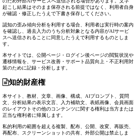
のため外部AIサービスへ送信される場合があります。文字
起こし結果はそのまま保存される前提ではなく、利用者自身
が確認・修正したうえで下書き保存してください。
認知の歪み傾向分析を利用する場合、利用者は実行時の案内
を確認し、過去入力のうち分析対象となる内容がAIサービ
スへ送信されることに同意したうえで利用するものとしま
す。
本サイトでは、公開ページ・ログイン後ページの閲覧状況や
遷移情報を、サービス改善・サポート品質向上・不正利用対
策のために記録・分析します。
知的財産権
本サイト、教材、文章、画像、構成、AIプロンプト、質問
文、分析結果の表示文言、入力補助文、表紙画像、会員画面
のレイアウトその他のコンテンツに関する権利は当方または
正当な権利者に帰属します。
私的利用の範囲を超える複製、配布、公開、改変、再販売、
再配布、スクリーンショットの共有、外部公開は禁止しま