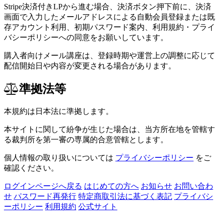
Stripe決済付きLPから進む場合、決済ボタン押下前に、決済
画面で入力したメールアドレスによる自動会員登録または既
存アカウント利用、初期パスワード案内、利用規約・プライ
バシーポリシーへの同意をお願いしています。
購入者向けメール講座は、登録時期や運営上の調整に応じて
配信開始日や内容が変更される場合があります。
準拠法等
本規約は日本法に準拠します。
本サイトに関して紛争が生じた場合は、当方所在地を管轄す
る裁判所を第一審の専属的合意管轄とします。
個人情報の取り扱いについては
プライバシーポリシー
をご
確認ください。
ログインページへ戻る
はじめての方へ
お知らせ
お問い合わ
せ
パスワード再発行
特定商取引法に基づく表記
プライバシ
ーポリシー
利用規約
公式サイト