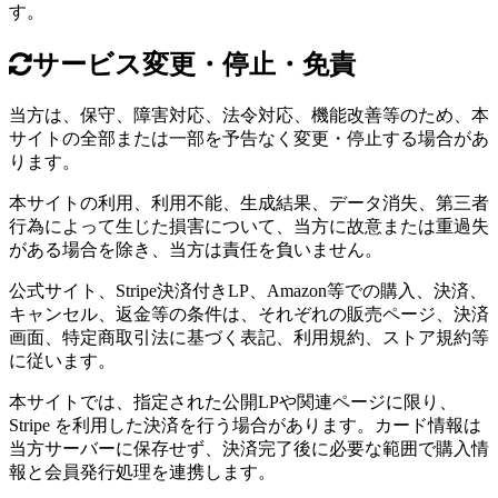
す。
サービス変更・停止・免責
当方は、保守、障害対応、法令対応、機能改善等のため、本
サイトの全部または一部を予告なく変更・停止する場合があ
ります。
本サイトの利用、利用不能、生成結果、データ消失、第三者
行為によって生じた損害について、当方に故意または重過失
がある場合を除き、当方は責任を負いません。
公式サイト、Stripe決済付きLP、Amazon等での購入、決済、
キャンセル、返金等の条件は、それぞれの販売ページ、決済
画面、特定商取引法に基づく表記、利用規約、ストア規約等
に従います。
本サイトでは、指定された公開LPや関連ページに限り、
Stripe を利用した決済を行う場合があります。カード情報は
当方サーバーに保存せず、決済完了後に必要な範囲で購入情
報と会員発行処理を連携します。