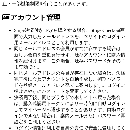
止・一部機能制限を行うことがあります。
アカウント管理
Stripe決済付きLPから購入する場合、Stripe Checkout画
面で入力したメールアドレスを、本サイトのログイン
用メールアドレスとして利用します。
同じメールアドレスの会員がすでに存在する場合は、
新しい会員を重複発行せず、既存アカウントに購入情
報を紐付けます。この場合、既存パスワードがそのま
ま有効です。
同じメールアドレスの会員が存在しない場合は、決済
完了後に会員アカウントを自動作成し、初期パスワー
ドを登録メールアドレス宛てに案内します。ログイン
後は速やかにパスワードを変更してください。
決済完了後、同じブラウザで本サイトへ戻った場合
は、購入確認用トークンにより一時的に自動ログイン
してマイページへ遷移することがあります。自動ログ
インできない場合は、案内メールまたはパスワード再
設定をご利用ください。
ログイン情報は利用者自身の責任で安全に管理してく