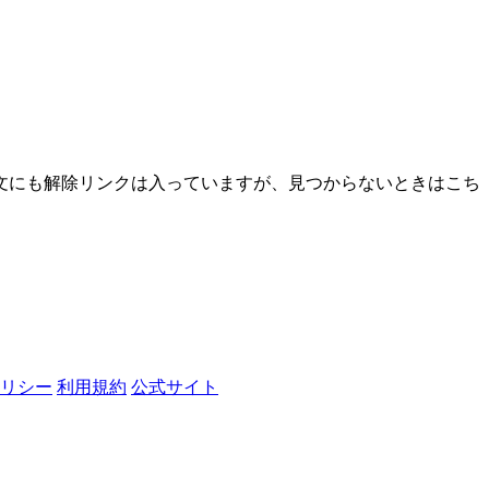
文にも解除リンクは入っていますが、見つからないときはこち
リシー
利用規約
公式サイト