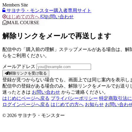
Members Site
サヨナラ・モンスター購入者専用サイト
はじめての方へ
お問い合わせ
MAIL COURSE
解除リンクをメールで再送します
配信中の「購入前の理解」ステップメールがある場合は、解
らをご利用ください。
メールアドレス
解除リンクを受け取る
登録が見つからない場合でも、画面上では同じ案内を表示し
配信中の登録がある場合のみ、解除リンクをメールでお送り
迷ったときは
お問い合わせ
からご連絡ください。
はじめにページへ戻る
プライバシーポリシー
特定商取引法に
ログインページへ戻る
はじめての方へ
お知らせ
お問い合わ
© 2026 サヨナラ・モンスター