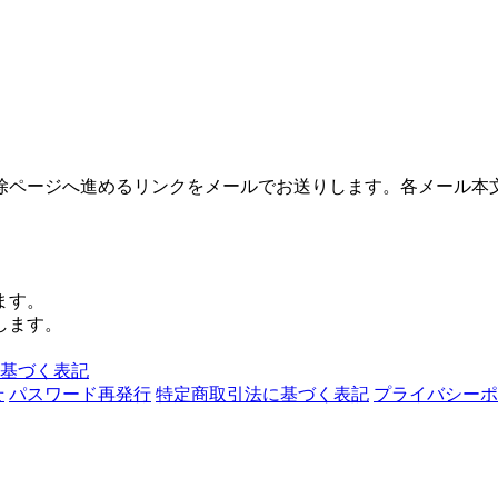
除ページへ進めるリンクをメールでお送りします。各メール本
ます。
します。
基づく表記
せ
パスワード再発行
特定商取引法に基づく表記
プライバシーポ